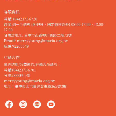
客服資訊
電話: (04)2371-6720
時間:週一至週五 (例假日、國定假日除外) 08:00-12:00、13:00-
17:00
實體店地址: 台中市西區柳川東路二段73號
Email: merryyoung@maria.org.tw
統編:92265549
行銷合作
異業結盟/公關邀約/行銷合作請洽：
電話:(04)2371-6701 
分機#333林小姐 
merryyoung@maria.org.tw
地址：臺中市北屯區經貿東路365號3樓