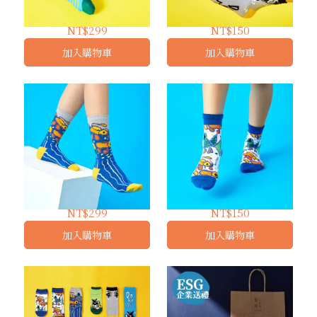
歡樂頌 ｜ 長襪
月光奏鳴曲 ｜ 短襪
NT$299
NT$150
加入購物車
加入購物車
呱呱樂 ｜ 長襪
搖擺派對 ｜ 短襪
NT$299
NT$150
加入購物車
加入購物車