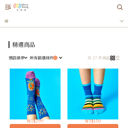
精選商品
預設排序
所有篩選條件
共 27 件商品
擁抱星空 ｜ 長襪
五光十色 ｜ 短襪
NT$299
NT$150